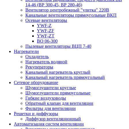
14-46 (ВР 300-45, ВР 280-46)
Вентилятор центробежный "улитка" 220В
Канальные вентиляторы прямоугольные ВКП
Осевые вентиляторы
YWF-Z
YWF-ZF
YWF-ZT
ВО 06-300
Пылевые вентиляторы ВЦП 7-40
Нагреватели
Охладитель
Нагреватель водяной
Рекуператоры
Канальный нагреватель круглый
Канальный нагреватель прямоугольный
Сетевое оборудование
Шумоглушители круглые
Шумоглушители прямоугольные
Гибкие воздуховоды
Обратный клапан для вентиляции
Фильтры для вентиляции
Решетки и диффузоры
Диффузор вентиляционный
Автоматизация систем вентиляции