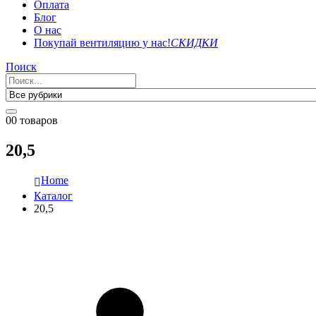
Оплата
Блог
О нас
Покупай вентиляцию у нас!
СКИДКИ
Поиск
0
0 товаров
20,5
Home
Каталог
20,5