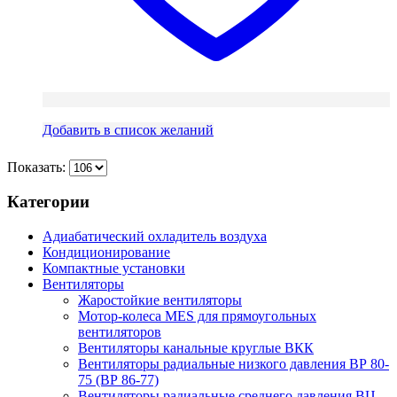
Добавить в список желаний
Показать:
Категории
Адиабатический охладитель воздуха
Кондиционирование
Компактные установки
Вентиляторы
Жаростойкие вентиляторы
Мотор-колеса MES для прямоугольных
вентиляторов
Вентиляторы канальные круглые ВКК
Вентиляторы радиальные низкого давления ВР 80-
75 (ВР 86-77)
Вентиляторы радиальные среднего давления ВЦ