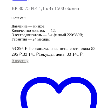
ВР 80-75 №4 1,1 кВт 1500 об/мин
0
out of 5
Давление — низкое;
Количество лопаток — 12;
Электродвигатель — 3-х фазный 220/380В;
Гарантия — 24 месяца;
53 295
₽
Первоначальная цена составляла 53
295 ₽.
33 141
₽
Текущая цена: 33 141 ₽.
В корзину