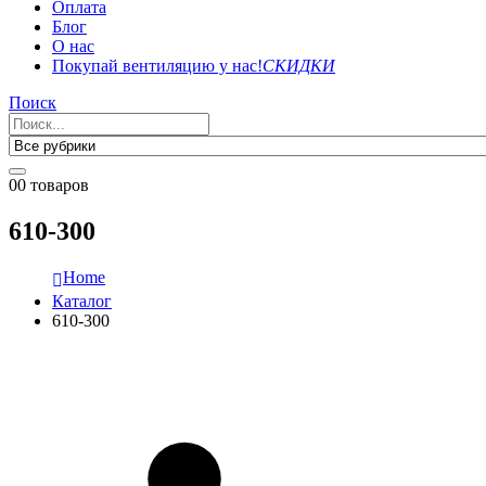
Оплата
Блог
О нас
Покупай вентиляцию у нас!
СКИДКИ
Поиск
0
0 товаров
610-300
Home
Каталог
610-300