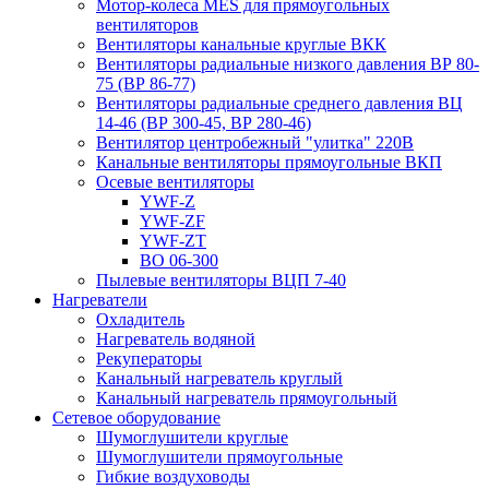
Мотор-колеса MES для прямоугольных
вентиляторов
Вентиляторы канальные круглые ВКК
Вентиляторы радиальные низкого давления ВР 80-
75 (ВР 86-77)
Вентиляторы радиальные среднего давления ВЦ
14-46 (ВР 300-45, ВР 280-46)
Вентилятор центробежный "улитка" 220В
Канальные вентиляторы прямоугольные ВКП
Осевые вентиляторы
YWF-Z
YWF-ZF
YWF-ZT
ВО 06-300
Пылевые вентиляторы ВЦП 7-40
Нагреватели
Охладитель
Нагреватель водяной
Рекуператоры
Канальный нагреватель круглый
Канальный нагреватель прямоугольный
Сетевое оборудование
Шумоглушители круглые
Шумоглушители прямоугольные
Гибкие воздуховоды