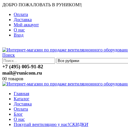
ДОБРО ПОЖАЛОВАТЬ В РУНИКОМ!
|
Оплата
Доставка
Мой аккаунт
О нас
Вход
Поиск
+7 (495) 005-91-82
mail@runicom.ru
0
0 товаров
Главная
Каталог
Доставка
Оплата
Блог
О нас
Покупай вентиляцию у нас!
СКИДКИ