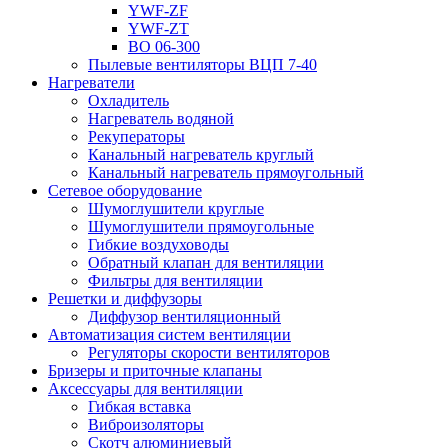
YWF-ZF
YWF-ZT
ВО 06-300
Пылевые вентиляторы ВЦП 7-40
Нагреватели
Охладитель
Нагреватель водяной
Рекуператоры
Канальный нагреватель круглый
Канальный нагреватель прямоугольный
Сетевое оборудование
Шумоглушители круглые
Шумоглушители прямоугольные
Гибкие воздуховоды
Обратный клапан для вентиляции
Фильтры для вентиляции
Решетки и диффузоры
Диффузор вентиляционный
Автоматизация систем вентиляции
Регуляторы скорости вентиляторов
Бризеры и приточные клапаны
Аксессуары для вентиляции
Гибкая вставка
Виброизоляторы
Скотч алюминиевый