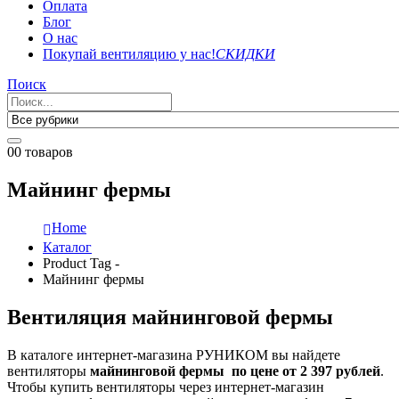
Оплата
Блог
О нас
Покупай вентиляцию у нас!
СКИДКИ
Поиск
0
0 товаров
Майнинг фермы
Home
Каталог
Product Tag -
Майнинг фермы
Вентиляция майнинговой фермы
В каталоге интернет-магазина РУНИКОМ вы найдете
вентиляторы
майнинговой фермы
по цене от 2 397 рублей
.
Чтобы купить вентиляторы через интернет-магазин