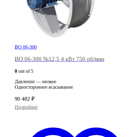
ВО 06-300
ВО 06-300 №12,5 4 кВт 750 об/мин
0
out of 5
Давление — низкое
Одностороннее всасывание
90 482
₽
Подробнее