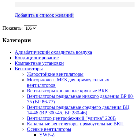
Добавить в список желаний
Показать:
Категории
Адиабатический охладитель воздуха
Кондиционирование
Компактные установки
Вентиляторы
Жаростойкие вентиляторы
Мотор-колеса MES для прямоугольных
вентиляторов
Вентиляторы канальные круглые ВКК
Вентиляторы радиальные низкого давления ВР 80-
75 (ВР 86-77)
Вентиляторы радиальные среднего давления ВЦ
14-46 (ВР 300-45, ВР 280-46)
Вентилятор центробежный "улитка" 220В
Канальные вентиляторы прямоугольные ВКП
Осевые вентиляторы
YWF-Z