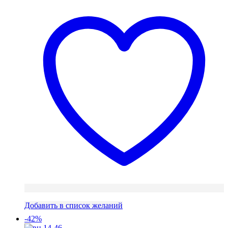
653 ₽.
200 ₽.
Добавить в список желаний
-42%