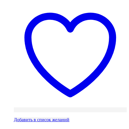
117
856 ₽.
164 ₽.
Добавить в список желаний