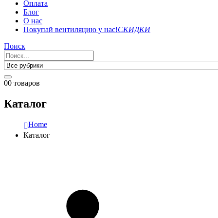
Оплата
Блог
О нас
Покупай вентиляцию у нас!
СКИДКИ
Поиск
0
0 товаров
Каталог
Home
Каталог