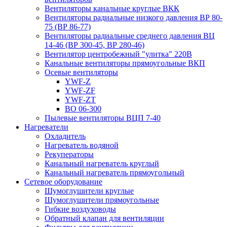
Вентиляторы канальные круглые ВКК
Вентиляторы радиальные низкого давления ВР 80-
75 (ВР 86-77)
Вентиляторы радиальные среднего давления ВЦ
14-46 (ВР 300-45, ВР 280-46)
Вентилятор центробежный "улитка" 220В
Канальные вентиляторы прямоугольные ВКП
Осевые вентиляторы
YWF-Z
YWF-ZF
YWF-ZT
ВО 06-300
Пылевые вентиляторы ВЦП 7-40
Нагреватели
Охладитель
Нагреватель водяной
Рекуператоры
Канальный нагреватель круглый
Канальный нагреватель прямоугольный
Сетевое оборудование
Шумоглушители круглые
Шумоглушители прямоугольные
Гибкие воздуховоды
Обратный клапан для вентиляции