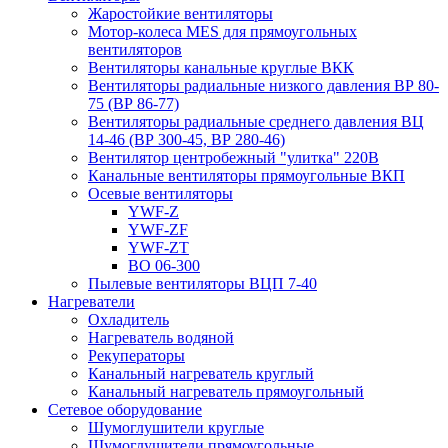
Жаростойкие вентиляторы
Мотор-колеса MES для прямоугольных
вентиляторов
Вентиляторы канальные круглые ВКК
Вентиляторы радиальные низкого давления ВР 80-
75 (ВР 86-77)
Вентиляторы радиальные среднего давления ВЦ
14-46 (ВР 300-45, ВР 280-46)
Вентилятор центробежный "улитка" 220В
Канальные вентиляторы прямоугольные ВКП
Осевые вентиляторы
YWF-Z
YWF-ZF
YWF-ZT
ВО 06-300
Пылевые вентиляторы ВЦП 7-40
Нагреватели
Охладитель
Нагреватель водяной
Рекуператоры
Канальный нагреватель круглый
Канальный нагреватель прямоугольный
Сетевое оборудование
Шумоглушители круглые
Шумоглушители прямоугольные