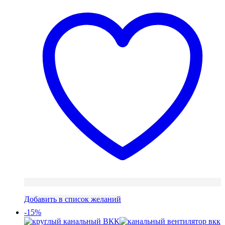
330 ₽.
Добавить в список желаний
-15%